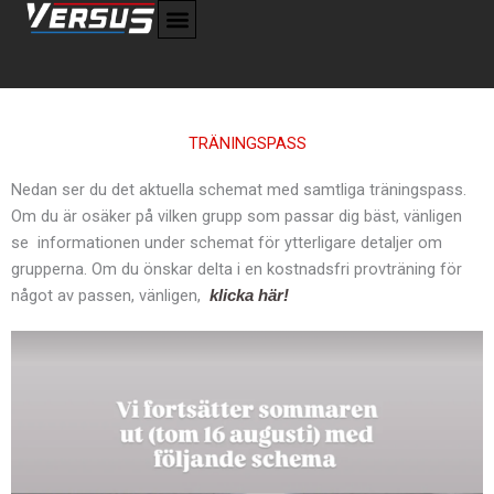
Hoppa
till
innehåll
TRÄNINGSPASS
Nedan ser du det aktuella schemat med samtliga träningspass.
Om du är osäker på vilken grupp som passar dig bäst, vänligen
se informationen under schemat för ytterligare detaljer om
grupperna. Om du önskar delta i en kostnadsfri provträning för
något av passen, vänligen,
klicka här!