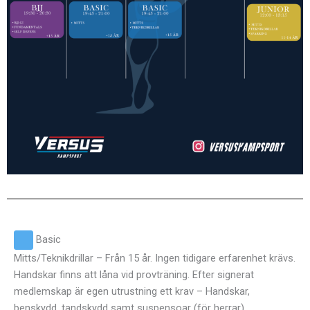
Basic
Mitts/Teknikdrillar – Från 15 år. Ingen tidigare erfarenhet krävs.
Handskar finns att låna vid provträning. Efter signerat
medlemskap är egen utrustning ett krav – Handskar,
benskydd, tandskydd samt suspensoar (för herrar).