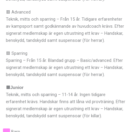
🟥 Advanced
Teknik, mitts och sparring – Från 15 år. Tidigare erfarenheter
av kampsport samt godkännande av huvudcoach krävs. Efter
signerat medlemskap är egen utrustning ett krav – Handskar,
benskydd, tandskydd samt suspensoar (för herrar).
🟩
Sparring
Sparring – Från 15 år. Blandad grupp – Basic/advanced. Efter
signerat medlemskap är egen utrustning ett krav – Handskar,
benskydd, tandskydd samt suspensoar (för herrar).
🟨Junior
Teknik, mitts och sparring
– 11-14 år. Ingen tidigare
erfarenhet krävs. Handskar finns att låna vid provträning. Efter
signerat medlemskap är egen utrustning ett krav – Handskar,
benskydd, tandskydd samt suspensoar (för killar).
Barn